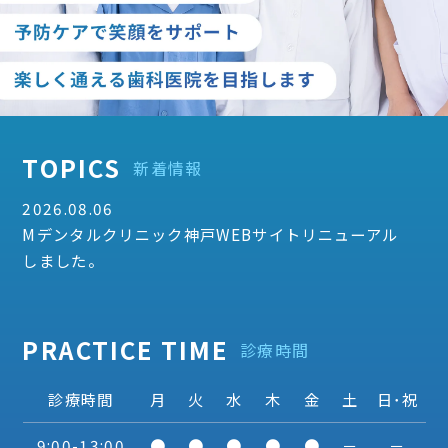
TOPICS
新着情報
2026.08.06
Mデンタルクリニック神戸WEBサイトリニューアル
しました。
PRACTICE TIME
診療時間
診療時間
月
火
水
木
金
土
日･祝
9:00-13:00
●
●
●
●
●
－
－