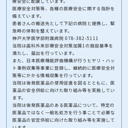
療安全に配慮しています。
医療安全対策等、各種の医療安全に関する指針を
備えています。
患者さんの搬送先として下記の病院と提携し、緊
急時の体制を整えています。
神戸大学医学部附属病院 078-382-5111
当院は歯科外来診療安全対策加算1の施設基準を
満たし、届出を行っています。
また、日本医療機能評価機構が行うヒヤリ・ハッ
ト事例収集等事業に登録し、継続的に医療安全対
策等にかかる情報収集を行っています。
当院は後発医薬品の使用促進を図るとともに、医
薬品の安全供給に向けた取り組み等を実施してい
ます。
当院は後発医薬品のある医薬品について、特定の
医薬品ではなく一般名処方を行う事ことで必要な
医薬品の安定供給に向けた取り組み等を実施して
います。