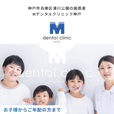
神戸市兵庫区湊川公園の歯医者
Mデンタルクリニック神戸