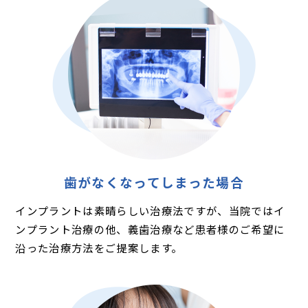
歯がなくなってしまった場合
インプラントは素晴らしい治療法ですが、当院ではイ
ンプラント治療の他、義歯治療など患者様のご希望に
沿った治療方法をご提案します。